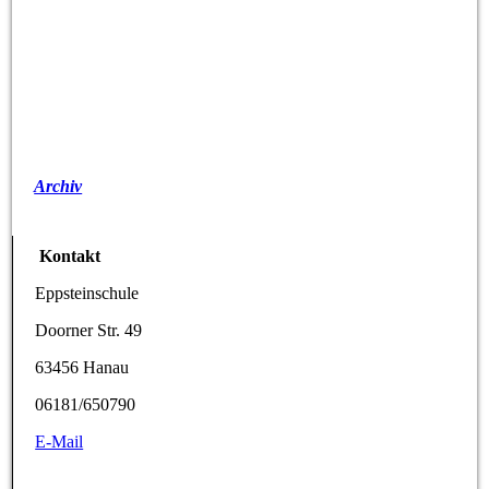
Archiv
Kontakt
Eppsteinschule
Doorner Str. 49
63456 Hanau
06181/650790
E-Mail