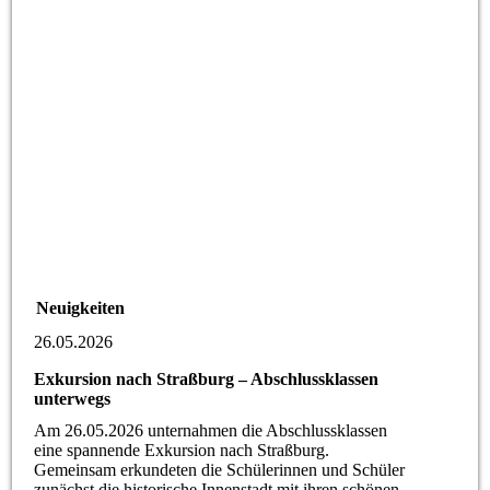
Neuigkeiten
26.05.2026
Exkursion nach Straßburg – Abschlussklassen
unterwegs
Am 26.05.2026 unternahmen die Abschlussklassen
eine spannende Exkursion nach Straßburg.
Gemeinsam erkundeten die Schülerinnen und Schüler
zunächst die historische Innenstadt mit ihren schönen