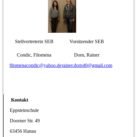
Stellvertreterin SEB
Vorsitzender SEB
Condic, Filomena
Dorn, Rainer
filomenacondic@yahoo.de
rainer.dorn40@gmail.com
Kontakt
Eppsteinschule
Doorner Str. 49
63456 Hanau