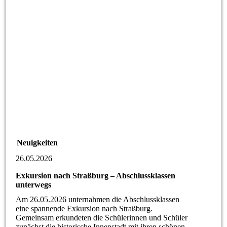
Neuigkeiten
26.05.2026
Exkursion nach Straßburg – Abschlussklassen
unterwegs
Am 26.05.2026 unternahmen die Abschlussklassen
eine spannende Exkursion nach Straßburg.
Gemeinsam erkundeten die Schülerinnen und Schüler
zunächst die historische Innenstadt mit ihren schönen