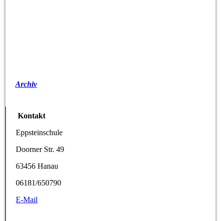
Archiv
Kontakt
Eppsteinschule
Doorner Str. 49
63456 Hanau
06181/650790
E-Mail