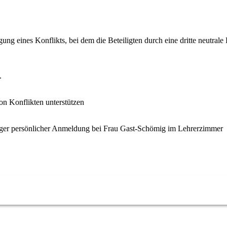
ng eines Konflikts, bei dem die Beteiligten durch eine dritte neutrale 
.
n Konflikten unterstützen
iger persönlicher Anmeldung bei Frau Gast-Schömig im Lehrerzimmer