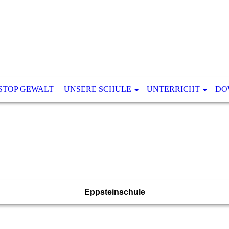
STOP GEWALT
UNSERE SCHULE
UNTERRICHT
DO
Eppsteinschule