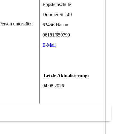
Eppsteinschule
Doorner Str. 49
Person unterstützt
63456 Hanau
06181/650790
E-Mail
Letzte Aktualisierung:
04.08.2026