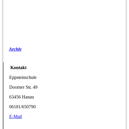
Archiv
Kontakt
Eppsteinschule
Doorner Str. 49
63456 Hanau
06181/650790
E-Mail