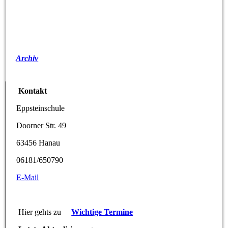
Archiv
Kontakt
Eppsteinschule
Doorner Str. 49
63456 Hanau
06181/650790
E-Mail
Hier gehts zu
Wichtige Termine