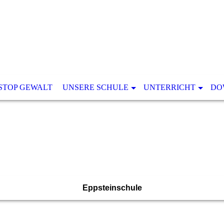
STOP GEWALT
UNSERE SCHULE
UNTERRICHT
DO
Eppsteinschule