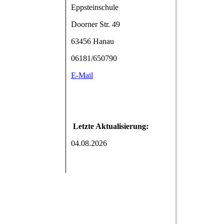
Eppsteinschule
Doorner Str. 49
63456 Hanau
06181/650790
E-Mail
Letzte Aktualisierung:
04.08.2026