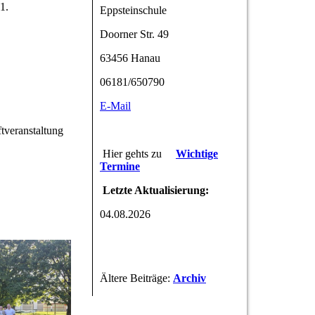
1.
Eppsteinschule
Doorner Str. 49
63456 Hanau
06181/650790
E-Mail
tveranstaltung
Hier gehts zu
Wichtige
Termine
Letzte Aktualisierung:
04.08.2026
Ältere Beiträge:
Archiv