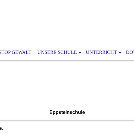
STOP GEWALT
UNSERE SCHULE
UNTERRICHT
DO
Eppsteinschule
e.