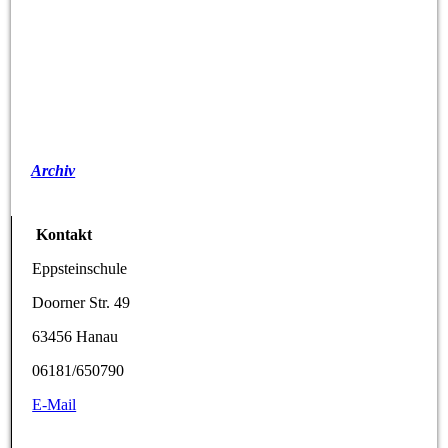
Archiv
Kontakt
Eppsteinschule
Doorner Str. 49
63456 Hanau
06181/650790
E-Mail