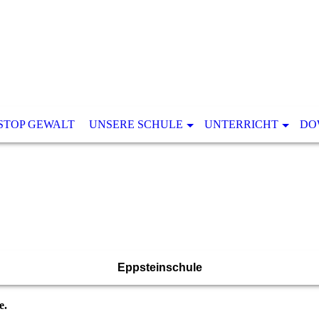
STOP GEWALT
UNSERE SCHULE
UNTERRICHT
DO
Eppsteinschule
e.