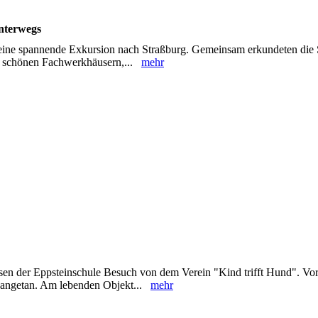
nterwegs
ine spannende Exkursion nach Straßburg. Gemeinsam erkundeten die 
ren schönen Fachwerkhäusern,...
mehr
sen der Eppsteinschule Besuch von dem Verein "Kind trifft Hund". Vor
n angetan. Am lebenden Objekt...
mehr