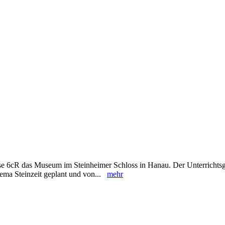
se 6cR das Museum im Steinheimer Schloss in Hanau. Der Unterricht
ema Steinzeit geplant und von...
mehr