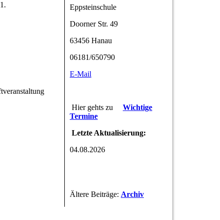
1.
Eppsteinschule
Doorner Str. 49
63456 Hanau
06181/650790
E-Mail
tveranstaltung
Hier gehts zu
Wichtige
Termine
Letzte Aktualisierung:
04.08.2026
Ältere Beiträge:
Archiv