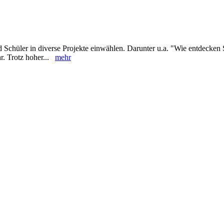
d Schüler in diverse Projekte einwählen. Darunter u.a. "Wie entdecken
hr. Trotz hoher...
mehr