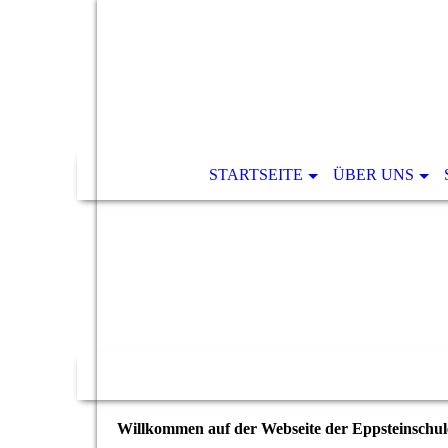
STARTSEITE
ÜBER UNS
Willkommen auf der Webseite der Eppsteinschul