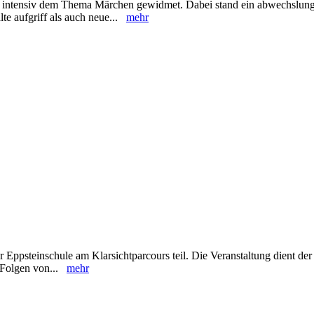
en intensiv dem Thema Märchen gewidmet. Dabei stand ein abwechslung
lte aufgriff als auch neue...
mehr
Eppsteinschule am Klarsichtparcours teil. Die Veranstaltung dient der
d Folgen von...
mehr