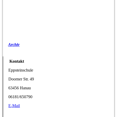
Archiv
Kontakt
Eppsteinschule
Doorner Str. 49
63456 Hanau
06181/650790
E-Mail