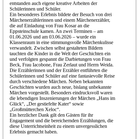
entstanden auch eigene kreative Arbeiten der
Schülerinnen und Schüler.
Ein besonderes Erlebnis bildete der Besuch von drei
Märchenerzählerinnen und einem Märchenerzähler,
die auf Einladung von Frau Kosar an die
Eppsteinschule kamen. An zwei Terminen – am
01.06.2026 und am 03.06.2026 – wurde ein
Klassenraum in eine stimmungsvolle Märchenkulisse
verwandelt. Zwischen selbst gestalteten Bildern
tauchten die Kinder in die Welt der Geschichten ein
und verfolgten gespannt die Darbietungen von Frau
Beck, Frau Iacobone, Frau Zerlaut und Herrn Weida.
Die Erzählerinnen und der Erzähler entführten die
Schülerinnen und Schüler auf eine fantasievolle Reise
durch verschiedene Märchen. Neben bekannten
Geschichten wurden auch neue, bislang unbekannte
Märchen vorgestellt. Besonders eindrucksvoll waren
die lebendigen Inszenierungen der Märchen „Hans im
Glück“, „Der gestiefelte Kater“ sowie
„Großmütterchen Xeloc“.
Ein herzlicher Dank gilt den Gästen für ihr
Engagement und die bereichernden Erzählungen, die
diese Unterrichtseinheit zu einem unvergesslichen
Erlebnis gemacht haben.