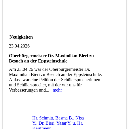
Neuigkeiten
23.04.2026
Oberbürgermeister Dr. Maximilian Bieri zu
Besuch an der Eppsteinschule
Am 23.04.26 war der Oberbürgermeister Dr.
Maximilian Bieri zu Besuch an der Eppsteinschule.
Anlass war eine Petition der Schülersprecherinnen
und Schülersprecher, mit der wir uns für
Verbesserungen und...
mehr
Hr. Schmitt, Basma B., Nisa
Y., Dr. Bieri, Yasar Y. u. Hr.
Kaufmann