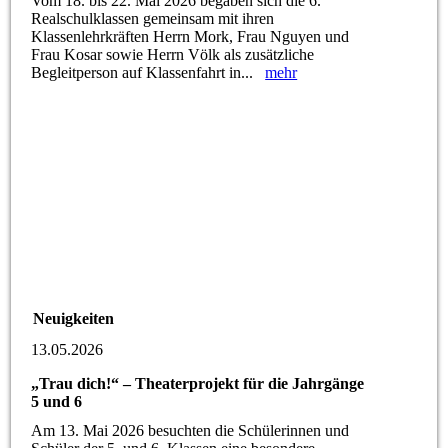
Vom 18. bis 22. Mai 2026 begaben sich die 6.
Realschulklassen gemeinsam mit ihren
Klassenlehrkräften Herrn Mork, Frau Nguyen und
Frau Kosar sowie Herrn Völk als zusätzliche
Begleitperson auf Klassenfahrt in...
mehr
Neuigkeiten
13.05.2026
„Trau dich!“ – Theaterprojekt für die Jahrgänge
5 und 6
Am 13. Mai 2026 besuchten die Schülerinnen und