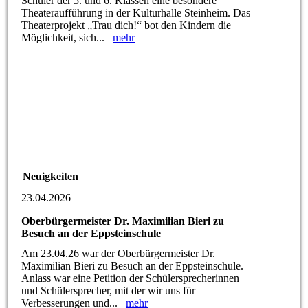
Schüler der 5. und 6. Klassen eine besondere
Theateraufführung in der Kulturhalle Steinheim. Das
Theaterprojekt „Trau dich!“ bot den Kindern die
Möglichkeit, sich...
mehr
Neuigkeiten
23.04.2026
Oberbürgermeister Dr. Maximilian Bieri zu
Besuch an der Eppsteinschule
Am 23.04.26 war der Oberbürgermeister Dr.
Maximilian Bieri zu Besuch an der Eppsteinschule.
Anlass war eine Petition der Schülersprecherinnen
und Schülersprecher, mit der wir uns für
Verbesserungen und...
mehr