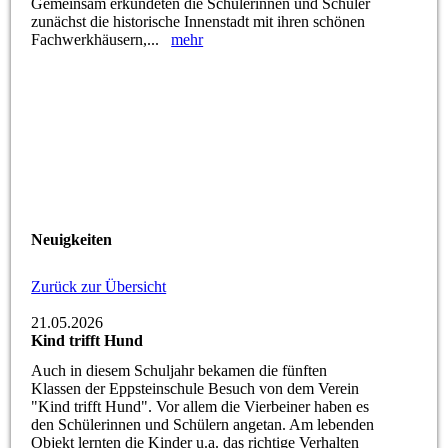
Gemeinsam erkundeten die Schülerinnen und Schüler
zunächst die historische Innenstadt mit ihren schönen
Fachwerkhäusern,...
mehr
Neuigkeiten
Zurück zur Übersicht
21.05.2026
Kind trifft Hund
Auch in diesem Schuljahr bekamen die fünften
Klassen der Eppsteinschule Besuch von dem Verein
"Kind trifft Hund". Vor allem die Vierbeiner haben es
den Schülerinnen und Schülern angetan. Am lebenden
Objekt lernten die Kinder u.a. das richtige Verhalten