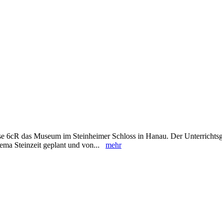
se 6cR das Museum im Steinheimer Schloss in Hanau. Der Unterricht
ema Steinzeit geplant und von...
mehr