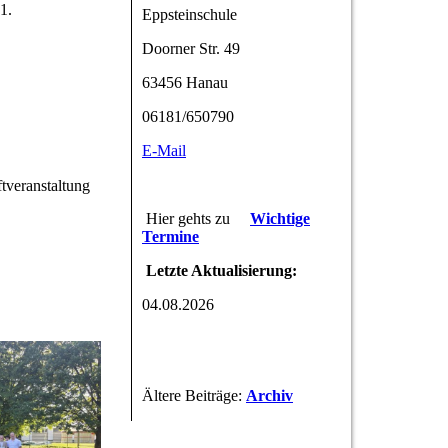
1.
Eppsteinschule
Doorner Str. 49
63456 Hanau
06181/650790
E-Mail
tveranstaltung
Hier gehts zu
Wichtige
Termine
Letzte Aktualisierung:
04.08.2026
Ältere Beiträge:
Archiv