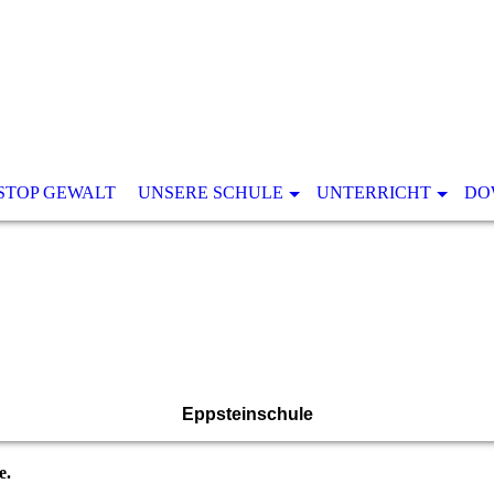
STOP GEWALT
UNSERE SCHULE
UNTERRICHT
DO
Eppsteinschule
e.